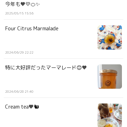
今年も🧡💛🍊✨
2025/05/15 15:56
Four Citrus Marmalade
2024/06/29 22:22
特に大好評だったマーマレード😊🧡
2024/06/28 21:40
Cream tea🧡🐿