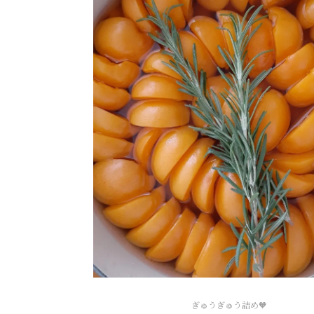
ぎゅうぎゅう詰め🧡