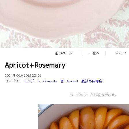
前のページ
一覧へ
次のペ
Apricot+Rosemary
2024年06月30日 22:05
カテゴリ：
コンポート
Compote
杏
Apricot
瓶詰め保存食
ローズマリーとの組み合わせ。