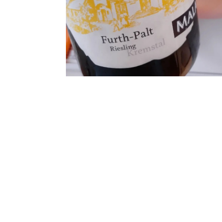
柔らかめな杏はジャムに。